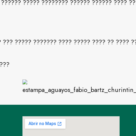
? ?????? ????? ???????? ?????? ?????? ???? ?
 ??? ????? ??????? ???? ????? ???? ?? ???? ?
????