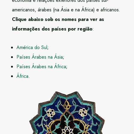
economia e relações exteriores dos países sul-
americanos, árabes (na Ásia e na África) e africanos.
Clique abaixo sob os nomes para ver as
informações dos países por região
:
América do Sul
;
Países Árabes na Ásia
;
Países Árabes na África
;
África
.