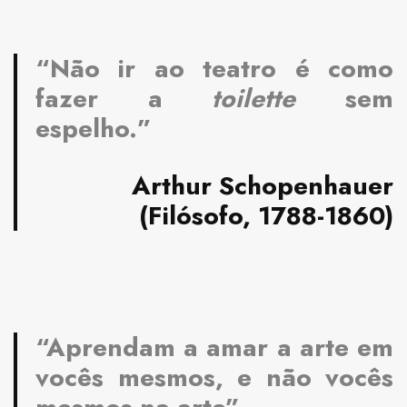
“Não ir ao teatro é como
fazer a
toilette
sem
espelho.”
Arthur Schopenhauer
(Filósofo, 1788-1860)
“Aprendam a amar a arte em
vocês mesmos, e não vocês