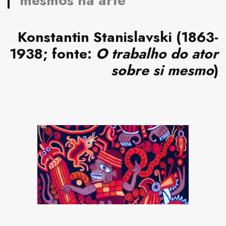
mesmos na arte”
Konstantin Stanislavski
(1863-
1938; fonte:
O trabalho do ator
sobre si mesmo
)