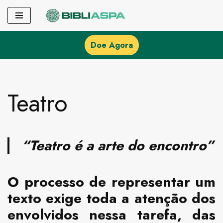
Pular
para
Doe Agora
o
conteúdo
Teatro
“Teatro é a arte do encontro”
O processo de representar um
texto exige toda a atenção dos
envolvidos nessa tarefa, das