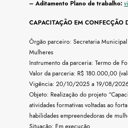
– Aditamento Plano de trabalho:
v
CAPACITAÇÃO EM CONFECÇÃO D
Órgão parceiro: Secretaria Municipa
Mulheres
Instrumento da parceria: Termo d
Valor da parceria: R$ 180.000,00 (val
Vigência: 20/10/2025 a 19/08/202
Objeto: Realização do projeto “Capa
atividades formativas voltadas ao fo
habilidades empreendedoras de mulhe
Situação: Em execução