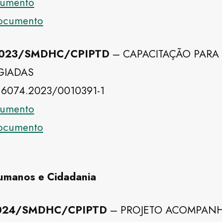
ocumento
documento
/2023/SMDHC/CPIPTD
– CAPACITAÇÃO PARA 
GIADAS
 6074.2023/0010391-1
ocumento
documento
Humanos e Cidadania
/2024/SMDHC/CPIPTD
– PROJETO ACOMPAN