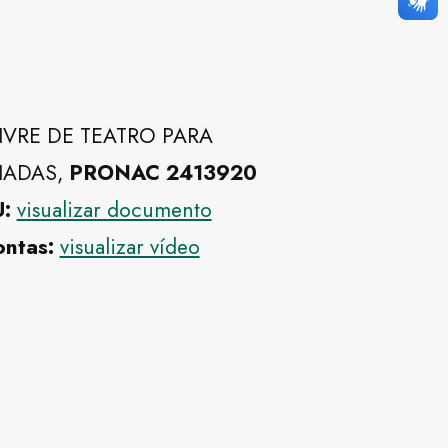
IVRE DE TEATRO PARA
IADAS,
PRONAC 2413920
:
visualizar documento
ontas:
visualizar vídeo