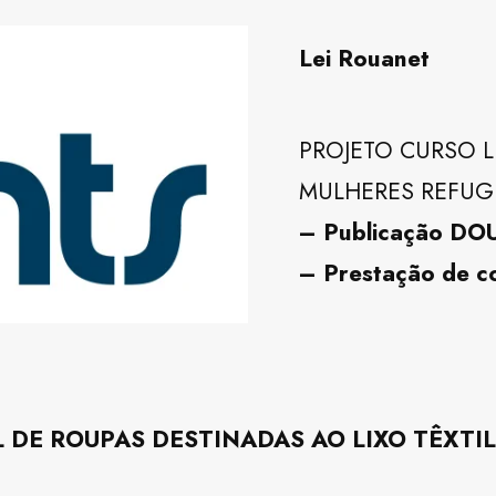
Lei Rouanet
PROJETO CURSO L
MULHERES REFUG
– Publicação DOU
– Prestação de c
 DE ROUPAS DESTINADAS AO LIXO TÊXTIL