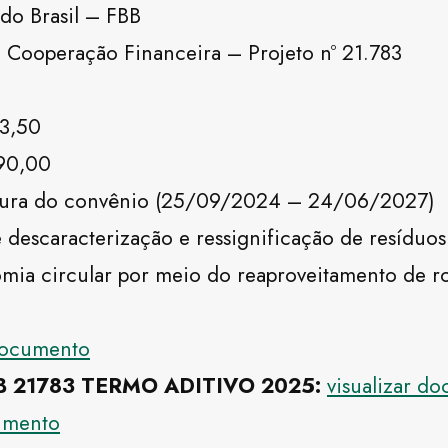
 do Brasil – FBB
 Cooperação Financeira – Projeto nº 21.783
73,50
290,00
inatura do convênio (25/09/2024 – 24/06/2027)
 descaracterização e ressignificação de resíduos
mia circular por meio do reaproveitamento de ro
 documento
BB 21783 TERMO ADITIVO 2025:
visualizar d
cumento