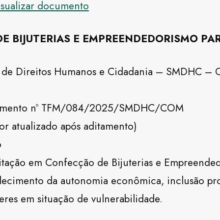
isualizar documento
E BIJUTERIAS E EMPREENDEDORISMO PAR
l de Direitos Humanos e Cidadania – SMDHC – C
e Fomento nº TFM/084/2025/SMDHC/COM
or atualizado após aditamento)
6
citação em Confecção de Bijuterias e Empreended
rtalecimento da autonomia econômica, inclusão p
res em situação de vulnerabilidade.