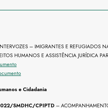
INTERVOZES – IMIGRANTES E REFUGIADOS N
EITOS HUMANOS E ASSISTÊNCIA JURÍDICA PA
ocumento
documento
Humanos e Cidadania
6/2022/SMDHC/CPIPTD
– ACOMPANHAMENTO 