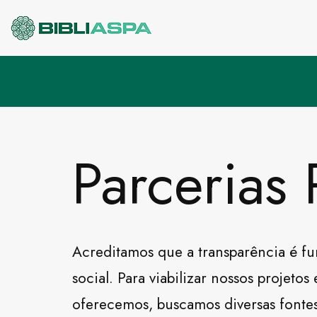
Pular
para
o
conteúdo
Parcerias 
Acreditamos que a transparência é fu
social. Para viabilizar nossos projet
oferecemos, buscamos diversas fonte