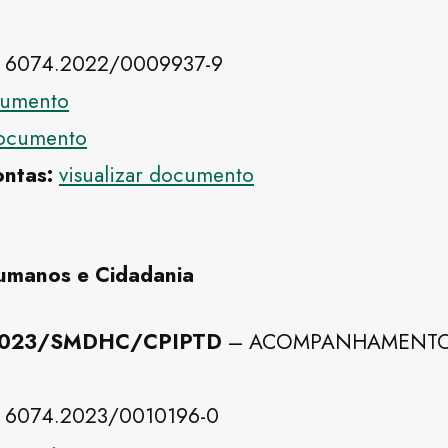
 6074.2022/0009937-9
ocumento
documento
ontas:
visualizar documento
Humanos e Cidadania
/2023/SMDHC/CPIPTD
– ACOMPANHAMENTO 
 6074.2023/0010196-0