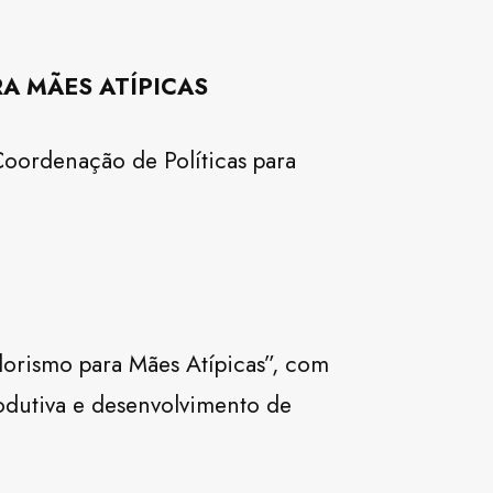
A MÃES ATÍPICAS
oordenação de Políticas para
orismo para Mães Atípicas”, com
rodutiva e desenvolvimento de