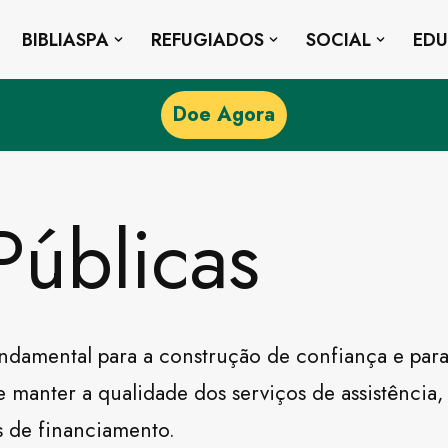
BIBLIASPA
REFUGIADOS
SOCIAL
ED
Doe Agora
Públicas
ndamental para a construção de confiança e para
os e manter a qualidade dos serviços de assistênc
s de financiamento.