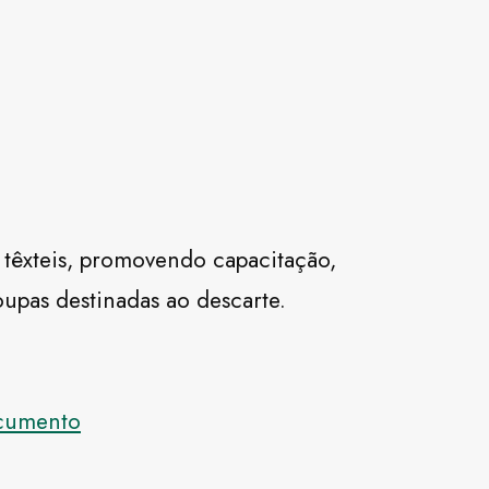
 têxteis, promovendo capacitação,
upas destinadas ao descarte.
ocumento