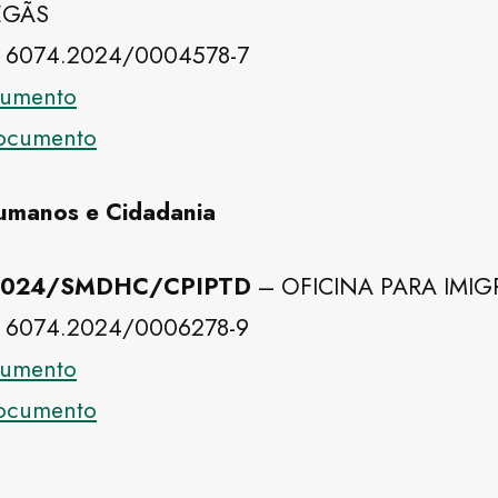
EGÃS
 6074.2024/0004578-7
ocumento
documento
Humanos e Cidadania
0/2024/SMDHC/CPIPTD
– OFICINA PARA IMI
 6074.2024/0006278-9
ocumento
documento