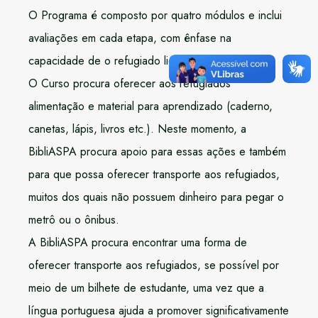
O Programa é composto por quatro módulos e inclui
avaliações em cada etapa, com ênfase na
capacidade de o refugiado lidar com o cotidiano.
O Curso procura oferecer aos refugiados
alimentação e material para aprendizado (caderno,
canetas, lápis, livros etc.). Neste momento, a
BibliASPA procura apoio para essas ações e também
para que possa oferecer transporte aos refugiados,
muitos dos quais não possuem dinheiro para pegar o
metrô ou o ônibus.
A BibliASPA procura encontrar uma forma de
oferecer transporte aos refugiados, se possível por
meio de um bilhete de estudante, uma vez que a
língua portuguesa ajuda a promover significativamente