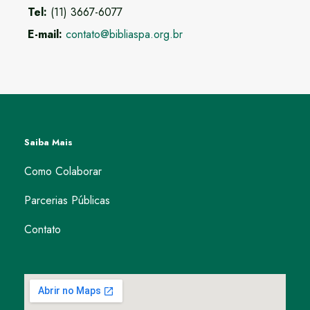
Tel:
(11) 3667-6077
E-mail:
contato@bibliaspa.org.br
Saiba Mais
Como Colaborar
Parcerias Públicas
Contato