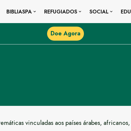
BIBLIASPA
REFUGIADOS
SOCIAL
ED
Doe Agora
máticas vinculadas aos países árabes, africanos,