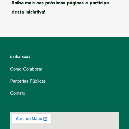
Saiba mais nas próximas páginas e participe
desta iniciativa!
Saiba Mais
Como Colaborar
Parcerias Públicas
Contato