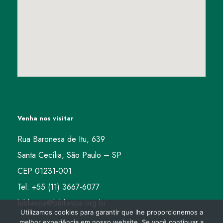
Venha nos visitar
Rua Baronesa de Itu, 639
Santa Cecília, São Paulo – SP
CEP 01231-001
Tel: +55 (11) 3667-6077
bibliaspa@bibliaspa.org.br
Utilizamos cookies para garantir que lhe proporcionemos a
melhor experiência em nosso website. Se você continuar a