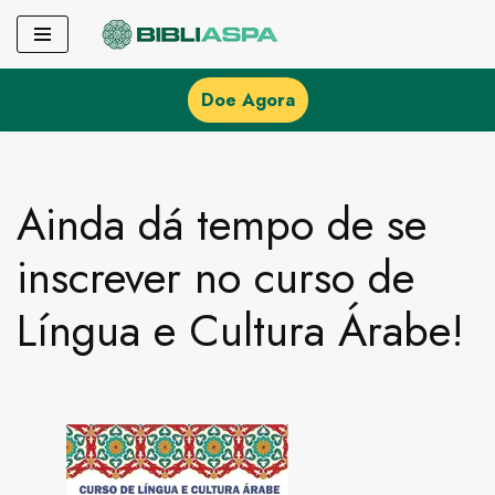
Pular
para
Doe Agora
o
conteúdo
Ainda dá tempo de se
inscrever no curso de
Língua e Cultura Árabe!