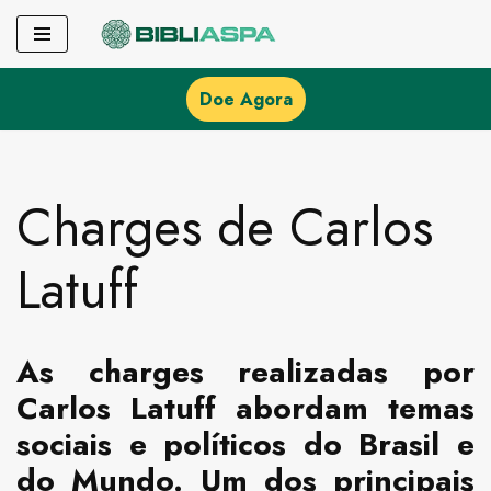
Pular
para
Doe Agora
o
conteúdo
Charges de Carlos
Latuff
As charges realizadas por
Carlos Latuff abordam temas
sociais e políticos do Brasil e
do Mundo. Um dos principais