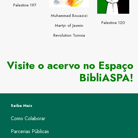
Palestine 197
Muhammad Bouazizi
Palestine 120
Martyr of Jasmin
Revolution Tunisia
Visite o acervo no Espaço
BibliASPA!
Saiba Mais
Como Colaborar
Parcerias Públicas