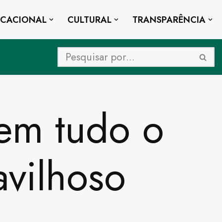
UCACIONAL
CULTURAL
TRANSPARÊNCIA
 em tudo o
avilhoso