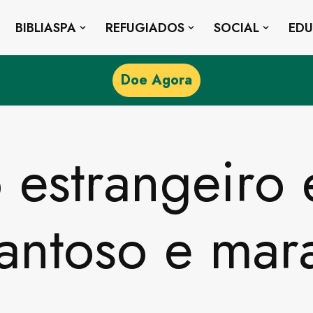
BIBLIASPA
REFUGIADOS
SOCIAL
ED
Doe Agora
o estrangeiro
antoso e mar