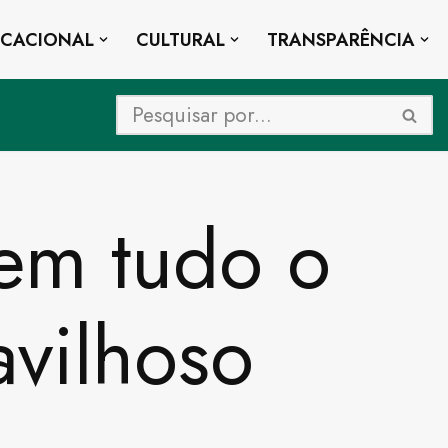
UCACIONAL
CULTURAL
TRANSPARÊNCIA
 em tudo o
avilhoso