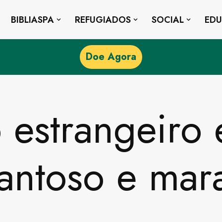
BIBLIASPA
REFUGIADOS
SOCIAL
ED
Doe Agora
o estrangeiro
antoso e mar