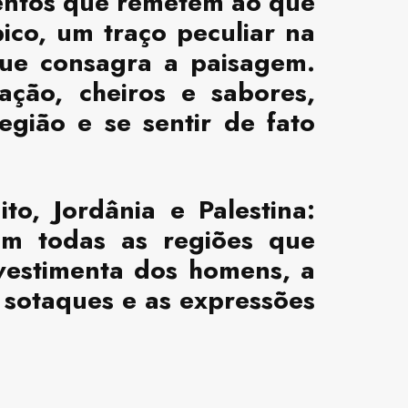
entos que remetem ao que
ico, um traço peculiar na
que consagra a paisagem.
ção, cheiros e sabores,
egião e se sentir de fato
o, Jordânia e Palestina:
 Em todas as regiões que
vestimenta dos homens, a
 sotaques e as expressões