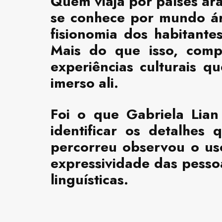
Quem viaja por países á
se conhece por mundo ára
fisionomia dos habitant
Mais do que isso, comp
experiências culturais q
imerso ali.
Foi o que Gabriela Lian
identificar os detalhes
percorreu observou o us
expressividade das pesso
linguísticas.