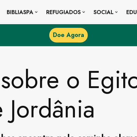
BIBLIASPA
REFUGIADOS
SOCIAL
ED
Doe Agora
sobre o Egito
e Jordânia