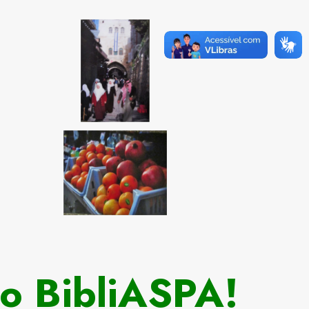
ço BibliASPA!