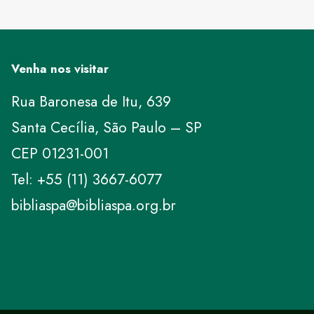
Venha nos visitar
Rua Baronesa de Itu, 639
Santa Cecília, São Paulo – SP
CEP 01231-001
Tel: +55 (11) 3667-6077
bibliaspa@bibliaspa.org.br