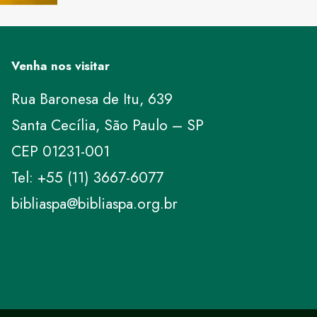
Venha nos visitar
Rua Baronesa de Itu, 639
Santa Cecília, São Paulo – SP
CEP 01231-001
Tel: +55 (11) 3667-6077
bibliaspa@bibliaspa.org.br