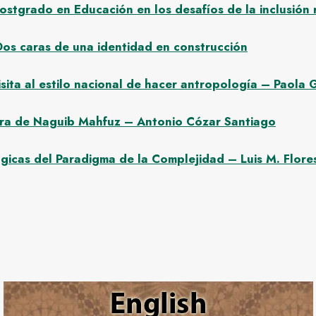
tgrado en Educación en los desafíos de la inclusión re
 Dos caras de una identidad en construcción
isita al estilo nacional de hacer antropología – Paola 
Obra de Naguib Mahfuz – Antonio Cózar Santiago
gicas del Paradigma de la Complejidad – Luis M. Flor