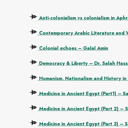
Anti-colonialism vs colonialism in Ap
Contemporary Arabic Literature and W
Colonial echoes – Galal Amin
Democracy & Liberty – Dr. Salah Hass
Humanism, Nationalism and History in 
Medicine in Ancient Egypt (Part1) – S
Medicine in Ancient Egypt (Part 2) – 
Medicine in Ancient Egypt (Part 3) – 