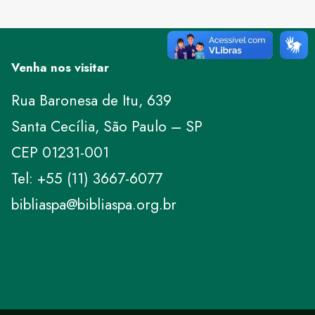
Venha nos visitar
Rua Baronesa de Itu, 639
Santa Cecília, São Paulo – SP
CEP 01231-001
Tel: +55 (11) 3667-6077
bibliaspa@bibliaspa.org.br