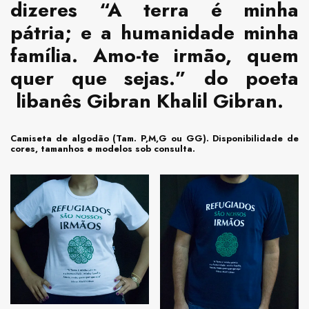
dizeres “A terra é minha
pátria; e a humanidade minha
família. Amo-te irmão, quem
quer que sejas.” do poeta
libanês Gibran Khalil Gibran.
Camiseta de algodão (Tam. P,M,G ou GG). Disponibilidade de
cores, tamanhos e modelos sob consulta.