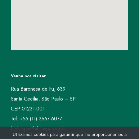
Venha nos visitar
Rua Baronesa de Itu, 639
Santa Cecília, São Paulo – SP
CEP 01231-001
Tel: +55 (11) 3667-6077
bibliaspa@bibliaspa.org.br
Utilizamos cookies para garantir que lhe proporcionemos a