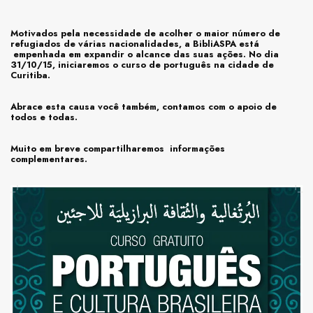
Motivados pela necessidade de acolher o maior número de
refugiados de várias nacionalidades, a BibliASPA está
empenhada em expandir o alcance das suas ações. No dia
31/10/15, iniciaremos o curso de português na cidade de
Curitiba.
Abrace esta causa você também, contamos com o apoio de
todos e todas.
Muito em breve compartilharemos informações
complementares.