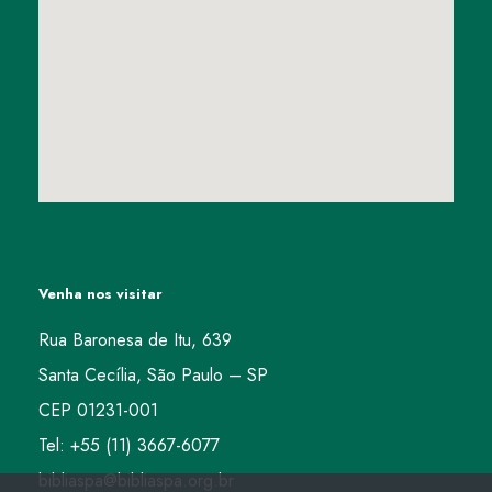
Venha nos visitar
Rua Baronesa de Itu, 639
Santa Cecília, São Paulo – SP
CEP 01231-001
Tel: +55 (11) 3667-6077
bibliaspa@bibliaspa.org.br