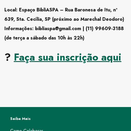
Local: Espaço BibliASPA – Rua Baronesa de Itu, nº
639, Sta. Cecília, SP (próximo ao Marechal Deodoro)
Informações: bibliaspa@gmail.com | (11) 99609-3188
(de terça a sábado das 10h às 22h)
?
Faça sua inscrição aqui
Saiba Mais
Como Colaborar