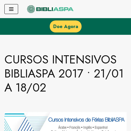
Pular
para
Doe Agora
o
conteúdo
CURSOS INTENSIVOS
BIBLIASPA 2017 • 21/01
A 18/02