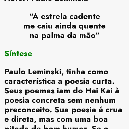
“A estrela cadente
me caiu ainda quente
na palma da mão”
Síntese
Paulo Leminski, tinha como
característica a poesia curta.
Seus poemas iam do Hai Kai à
poesia concreta sem nenhum
preconceito. Sua poesia é crua
e direta, mas com uma boa
pitada de bom humor. Se o