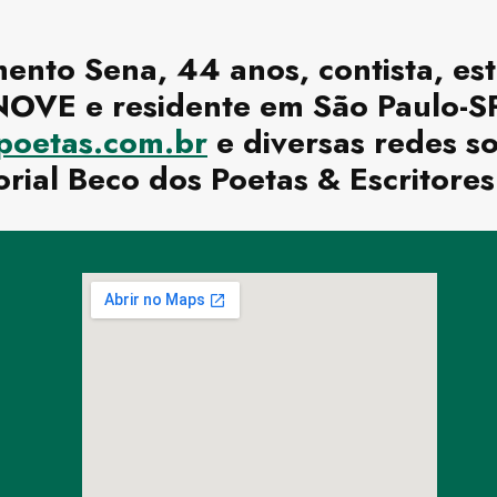
ento Sena, 44 anos, contista, es
OVE e residente em São Paulo-SP.
oetas.com.br
e diversas redes so
rial Beco dos Poetas & Escritores