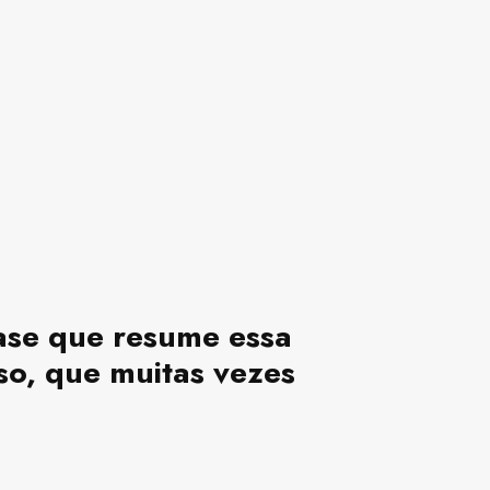
rase que resume essa
so, que muitas vezes