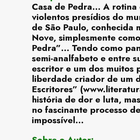
Casa de Pedra… A rotina 
violentos presídios do m
de São Paulo, conhecida 
Nove, simplesmente como 
Pedra”… Tendo como pano 
semi-analfabeto e entre s
escritor e um dos muitos 
liberdade criador de um d
Escritores” (www.literat
história de dor e luta, m
no fascinante processo de
impossível…
Sobre o Autor: