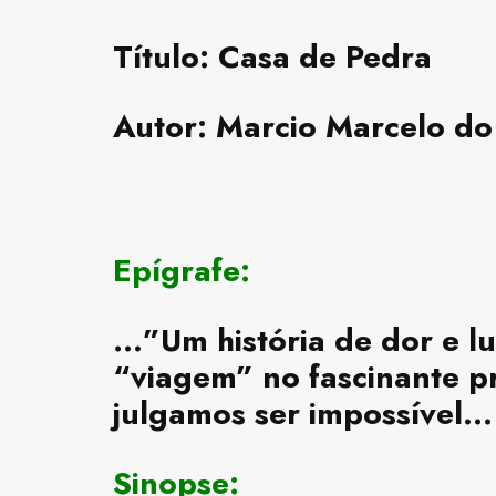
Título
: Casa de Pedra
Autor:
Marcio Marcelo do
Epígrafe:
…”Um história de dor e lu
“viagem” no fascinante pr
julgamos ser impossível…
Sinopse: