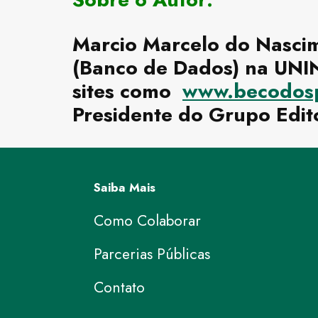
Marcio Marcelo do Nascim
(Banco de Dados) na UNIN
sites como
www.becodosp
Presidente do Grupo Edito
Saiba Mais
Como Colaborar
Parcerias Públicas
Contato