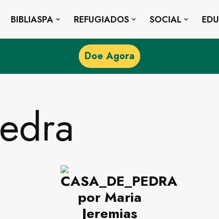
BIBLIASPA
REFUGIADOS
SOCIAL
ED
Doe Agora
edra