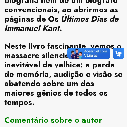
biografia nem de um biógrafo
convencionais, ao abrirmos as
páginas de Os
Últimos Dias de
Immanuel Kant.
Neste livro fascinante, vemos o
massacre silencioso e
inevitável da velhice: a perda
de memória, audição e visão se
abatendo sobre um dos
maiores gênios de todos os
tempos.
Comentário sobre o autor