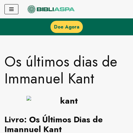
Pular
para
Doe Agora
o
conteúdo
Os últimos dias de
Immanuel Kant
Livro:
Os Últimos Dias de
Imannuel Kant