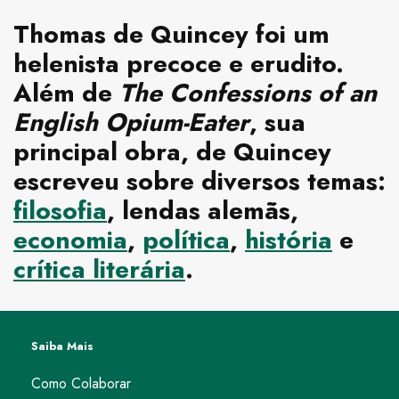
Thomas de Quincey
foi um
helenista precoce e erudito.
Além de
The Confessions of an
English Opium-Eater
, sua
principal obra, de Quincey
escreveu sobre diversos temas:
filosofia
, lendas alemãs,
economia
,
política
,
história
e
crítica literária
.
Saiba Mais
Como Colaborar