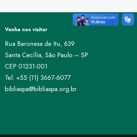
Venha nos visitar
Rua Baronesa de Itu, 639
Santa Cecília, São Paulo – SP
CEP 01231-001
Tel: +55 (11) 3667-6077
bibliaspa@bibliaspa.org.br