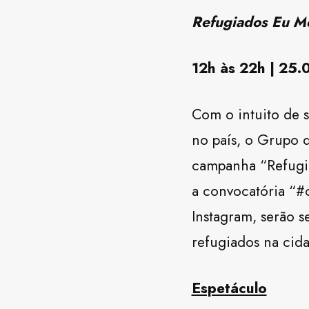
Refugiados Eu M
12h às 22h | 25.0
Com o intuito de s
no país, o Grupo 
campanha “Refugia
a convocatória “#
Instagram, serão s
refugiados na cid
Espetáculo