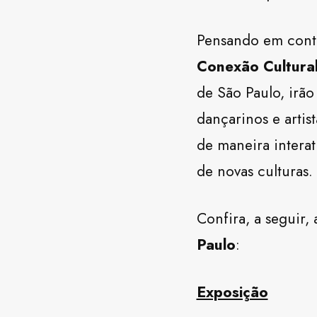
Pensando em contri
Conexão Cultural
de São Paulo, irão 
dançarinos e artis
de maneira interat
de novas culturas.
Confira, a seguir
Paulo
:
Exposição