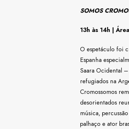
SOMOS CROMO
13h às 14h | Áre
O espetáculo foi c
Espanha especialm
Saara Ocidental –
refugiados na Argél
Cromossomos remon
desorientados reu
música, percussão 
palhaço e ator bra