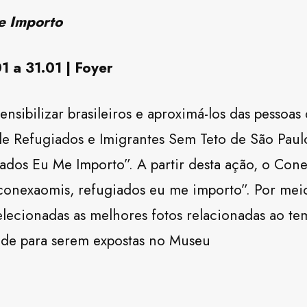
e Importo
1 a 31.01 | Foyer
ensibilizar brasileiros e aproximá-los das pessoas
de Refugiados e Imigrantes Sem Teto de São Paul
dos Eu Me Importo”. A partir desta ação, o Cone
conexaomis, refugiados eu me importo”. Por meio
elecionadas as melhores fotos relacionadas ao te
ade para serem expostas no Museu