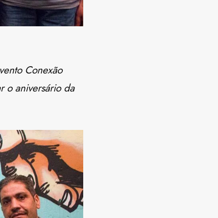
evento
Conexão
 o aniversário da