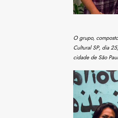
O grupo, composto 
Cultural SP, dia 2
cidade de São Paul