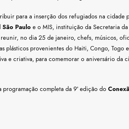
buir para a inserção dos refugiados na cidade p
 São Paulo
e o MIS, instituição da Secretaria da
reunir, no dia 25 de janeiro, chefs, músicos, ofic
tas plásticos provenientes do Haiti, Congo, Togo e
iva e criativa, para comemorar o aniversário da c
, a programação completa da 9ª edição do
Conexã