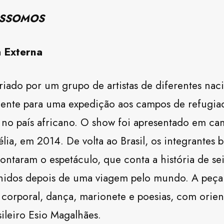
SSOMOS
a Externa
riado por um grupo de artistas de diferentes nac
ente para uma expedição aos campos de refugiad
 no país africano. O show foi apresentado em ca
ia, em 2014. De volta ao Brasil, os integrantes br
taram o espetáculo, que conta a história de sei
nidos depois de uma viagem pelo mundo. A peça
corporal, dança, marionete e poesias, com orient
sileiro Esio Magalhães.