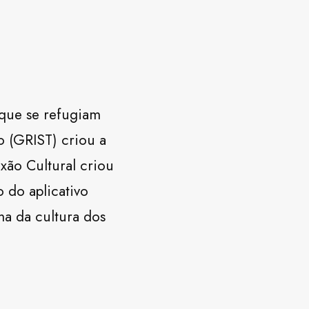
 que se refugiam
o (GRIST) criou a
xão Cultural criou
 do aplicativo
ma da cultura dos