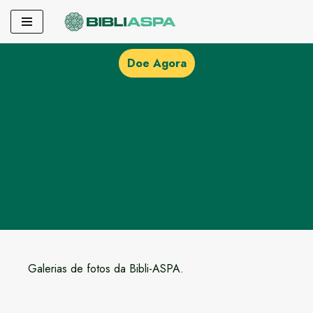
Pular
para
Doe Agora
o
conteúdo
Galerias de fotos da Bibli-ASPA.