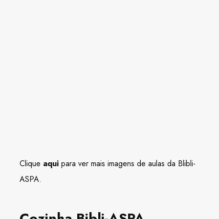
Clique
aqui
para ver mais imagens de aulas da Blibli-
ASPA.
Cozinha Bibli-ASPA