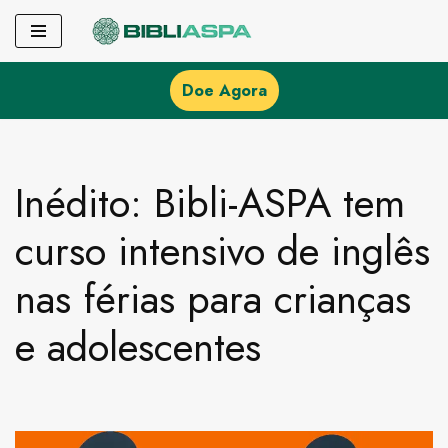
Pular
para
Doe Agora
o
conteúdo
Inédito: Bibli-ASPA tem
curso intensivo de inglês
nas férias para crianças
e adolescentes