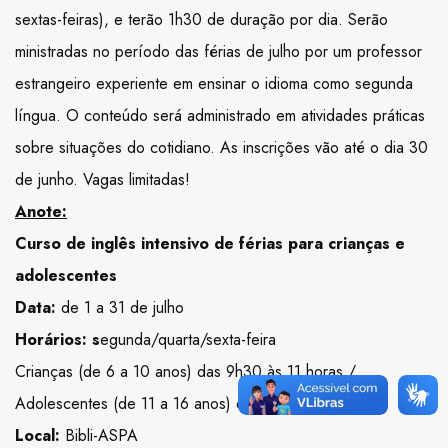
sextas-feiras), e terão 1h30 de duração por dia. Serão
ministradas no período das férias de julho por um professor
estrangeiro experiente em ensinar o idioma como segunda
língua. O conteúdo será administrado em atividades práticas
sobre situações do cotidiano. As inscrições vão até o dia 30
de junho. Vagas limitadas!
Anote:
Curso de inglês intensivo de férias para crianças e
adolescentes
Data:
de 1 a 31 de julho
Horários: s
egunda/quarta/sexta-feira
Crianças (de 6 a 10 anos) das 9h30 às 11 horas /
Adolescentes (de 11 a 16 anos) das 11h30 às 13 horas
Local:
Bibli-ASPA