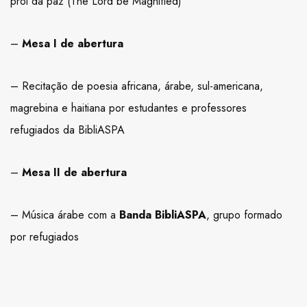
prol da paz (The Lord be Magnified)
–
Mesa I de abertura
– Recitação de poesia africana, árabe, sul-americana,
magrebina e haitiana por estudantes e professores
refugiados da BibliASPA
–
Mesa II de abertura
– Música árabe com a
Banda BibliASPA
, grupo formado
por refugiados