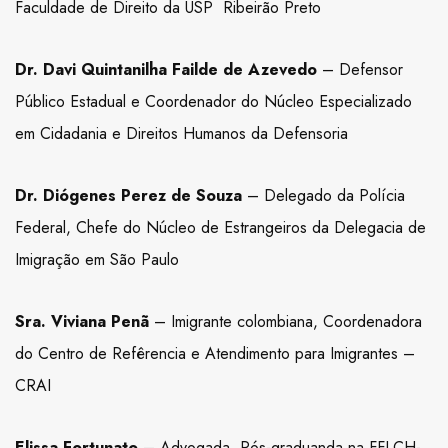
Faculdade de Direito da USP Ribeirão Preto
Dr. Davi Quintanilha Failde de Azevedo
– Defensor
Público Estadual e Coordenador do Núcleo Especializado
em Cidadania e Direitos Humanos da Defensoria
Dr. Diógenes Perez de Souza
– Delegado da Polícia
Federal, Chefe do Núcleo de Estrangeiros da Delegacia de
Imigração em São Paulo
Sra. Viviana Penã
– Imigrante colombiana, Coordenadora
do Centro de Refêrencia e Atendimento para Imigrantes –
CRAI
Elissa Fortunato
– Advogada, Pós-graduanda na FFLCH-