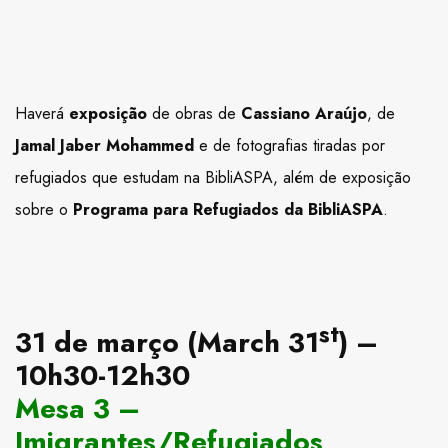
Haverá
exposição
de obras de
Cassiano Araújo
, de
Jamal Jaber Mohammed
e de fotografias tiradas por
refugiados que estudam na BibliASPA, além de exposição
sobre o
Programa para Refugiados da BibliASPA
.
st
31 de março (March 31
) –
10h30-12h30
Mesa 3 –
Imigrantes/Refugiados,