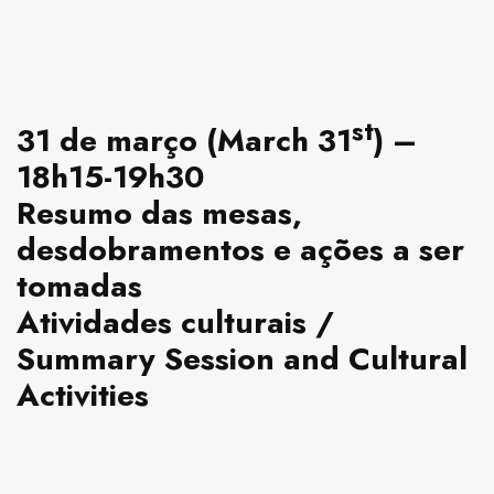
st
31 de março (March 31
) –
18h15-19h30
Resumo das mesas,
desdobramentos e ações a ser
tomadas
Atividades culturais /
Summary Session and Cultural
Activities