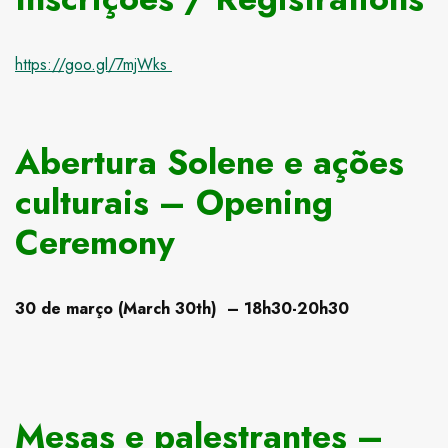
https://goo.gl/7mjWks
Abertura Solene e ações
culturais – Opening
Ceremony
30 de março (March 30th) – 18h30-20h30
Mesas e palestrantes –