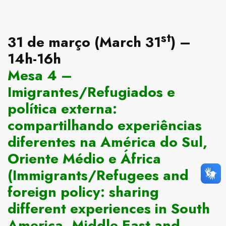
st
31 de março (March 31
) –
14h-16h
Mesa 4 –
Imigrantes/Refugiados e
política externa:
compartilhando experiências
diferentes na América do Sul,
Oriente Médio e África
(Immigrants/Refugees and
foreign policy: sharing
different experiences in South
America, Middle East and