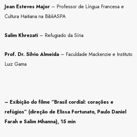
Jean Esteves Major
– Professor de Língua Francesa e
Cultura Haitiana na BibliASPA
Salim Khrezati
– Refugiado da Síria
Prof. Dr. Silvio Almeida
– Faculdade Mackenzie e Instituto
Luiz Gama
–
Exibição do filme “Brasil cordial: corações e
refúgios” (direção de Elissa Fortunato, Paulo Daniel
Farah e Salim Mhanna), 15 min