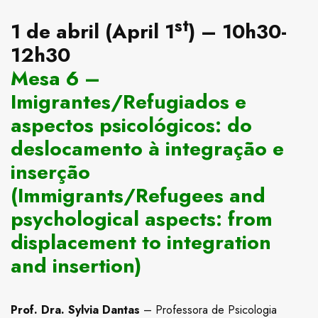
st
1 de abril (April 1
) – 10h30-
12h30
Mesa 6 –
Imigrantes/Refugiados e
aspectos psicológicos: do
deslocamento à integração e
inserção
(Immigrants/Refugees and
psychological aspects: from
displacement to integration
and insertion)
Prof. Dra. Sylvia Dantas
– Professora de Psicologia