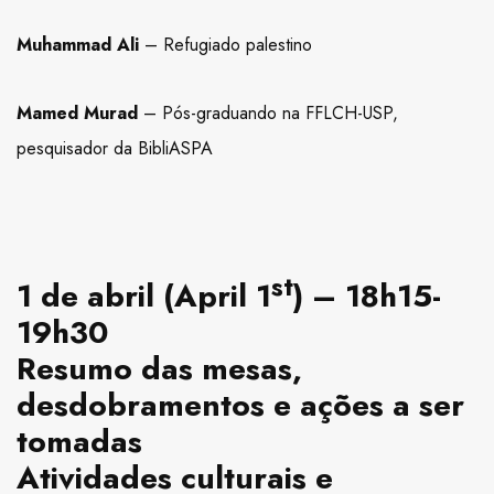
Muhammad Ali
– Refugiado palestino
Mamed Murad
– Pós-graduando na FFLCH-USP,
pesquisador da BibliASPA
st
1 de abril (April 1
) – 18h15-
19h30
Resumo das mesas,
desdobramentos e ações a ser
tomadas
Atividades culturais e