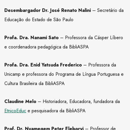
Desembargador Dr. José Renato Nalini
– Secretário da
Educação do Estado de São Paulo
Profa. Dra. Nanami Sato
– Professora da Cásper Líbero
e coordenadora pedagógica da BibliASPA
Profa. Dra. Enid Yatsuda Frederico
– Professora da
Unicamp e professora do Programa de Língua Portuguesa e
Cultura Brasileira da BibliASPA
Claudine Melo
– Historiadora, Educadora, fundadora da
EtnicoEduc
e pesquisadora da BibliASPA
Prof. Dr. Nyamegem Peter Eleboryi
– Professor de