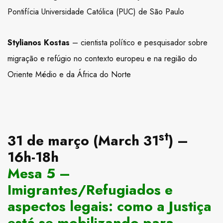
Pontifícia Universidade Católica (PUC) de São Paulo
Stylianos Kostas
– cientista político e pesquisador sobre
migração e refúgio no contexto europeu e na região do
Oriente Médio e da África do Norte
st
31 de março (March 31
) –
16h-18h
Mesa 5 –
Imigrantes/Refugiados e
aspectos legais: como a Justiça
está se mobilizando para