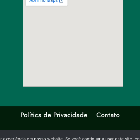
Política de Privacidade
Contato
or experiência em nosso website. Se você continuar a usar este site,