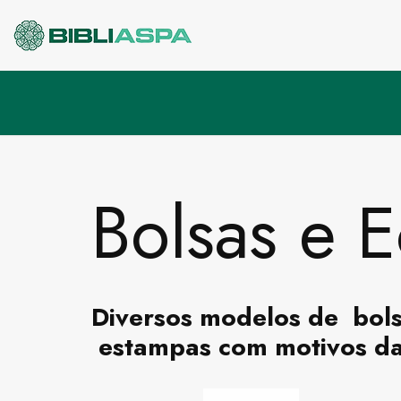
Pular
para
o
conteúdo
Bolsas e 
Diversos modelos de bols
estampas com motivos da 