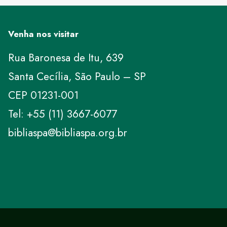
Venha nos visitar
Rua Baronesa de Itu, 639
Santa Cecília, São Paulo – SP
CEP 01231-001
Tel: +55 (11) 3667-6077
bibliaspa@bibliaspa.org.br