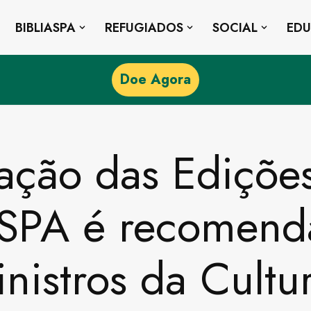
BIBLIASPA
REFUGIADOS
SOCIAL
ED
Doe Agora
ação das Ediçõe
ASPA é recomend
nistros da Cultu