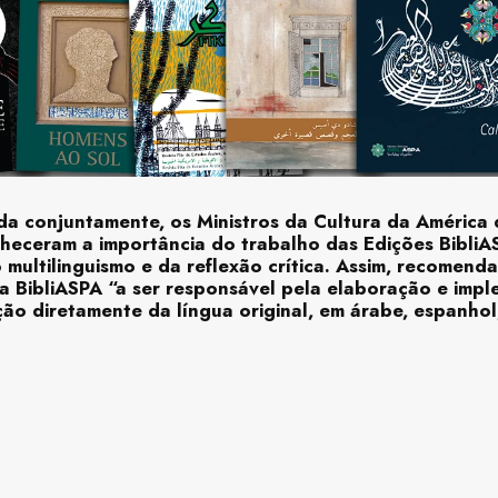
a conjuntamente, os Ministros da Cultura da América d
heceram a importância do trabalho das Edições BibliA
o multilinguismo e da reflexão crítica. Assim, recomen
a BibliASPA “a ser responsável pela elaboração e imp
ão diretamente da língua original, em árabe, espanhol