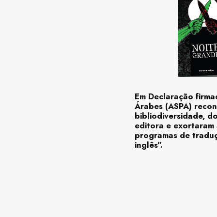
Em Declaração firmad
Árabes (ASPA) recon
bibliodiversidade, d
editora e exortaram 
programas de traduç
inglês”.