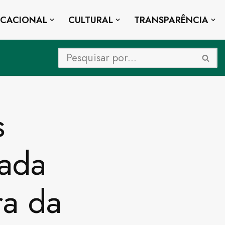
UCACIONAL
CULTURAL
TRANSPARÊNCIA
s
ada
ra da