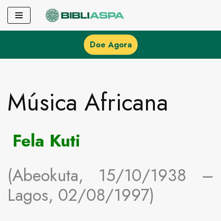
Pular
para
Doe Agora
o
conteúdo
Música Africana
Fela Kuti
(Abeokuta, 15/10/1938 –
Lagos, 02/08/1997)