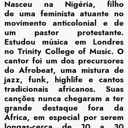
Nasceu na Nigéria, filho
de uma feminista atuante no
movimento anticolonial e de
um pastor protestante.
Estudou música em Londres
no Trinity College of Music. O
cantor foi um dos precursores
do Afrobeat, uma mistura de
jazz, funk, highlife e cantos
tradicionais africanos. Suas
canções nunca chegaram a ter
grande destaque fora da
África, em especial por serem
longas-cerca de 10 a 30