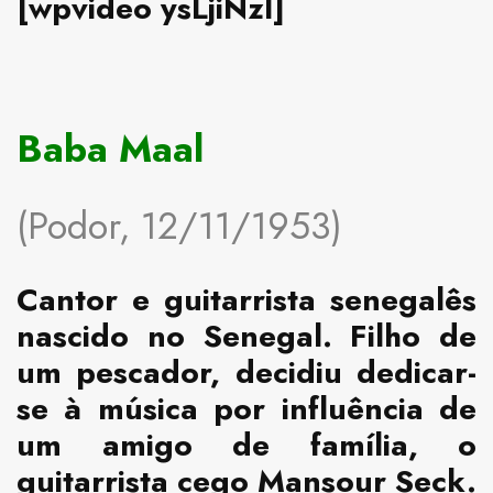
[wpvideo ysLjiNzl]
Baba Maal
(Podor, 12/11/1953)
Cantor e guitarrista senegalês
nascido no Senegal. Filho de
um pescador, decidiu dedicar-
se à música por influência de
um amigo de família, o
guitarrista cego Mansour Seck.