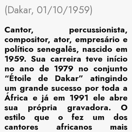
(Dakar, 01/10/1959)
Cantor, percussionista,
compositor, ator, empresário e
político senegalês, nascido em
1959. Sua carreira teve início
no ano de 1979 no conjunto
“Étoile de Dakar” atingindo
um grande sucesso por toda a
África e já em 1991 ele abre
sua própria gravadora. O
estilo que o fez um dos
cantores africanos mais