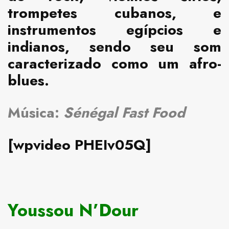
trompetes cubanos, e
instrumentos egípcios e
indianos, sendo seu som
caracterizado como um afro-
blues.
Música:
Sénégal Fast Food
[wpvideo PHEIv05Q]
Youssou N’Dour