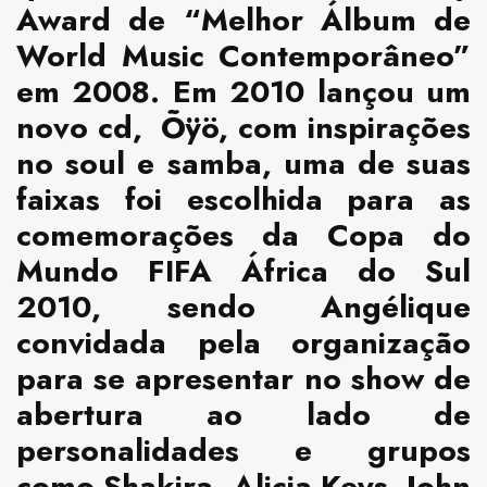
Award de “Melhor Álbum de
World Music Contemporâneo”
em 2008. Em 2010 lançou um
novo cd, Õÿö, com inspirações
no soul e samba, uma de suas
faixas foi escolhida para as
comemorações da Copa do
Mundo FIFA África do Sul
2010, sendo Angélique
convidada pela organização
para se apresentar no show de
abertura ao lado de
personalidades e grupos
como Shakira, Alicia Keys, John