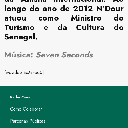
longo do ano de 2012 N’Dour
atuou como Ministro do
Turismo e da Cultura do
Senegal.
Música:
Seven Seconds
[wpvideo ExXyFeq0]
Saiba Mais
Como Colaborar
Parcerias Públicas