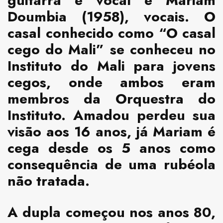
guitarra e vocal e Mariam
Doumbia (1958), vocais. O
casal conhecido como “O casal
cego do Mali” se conheceu no
Instituto do Mali para jovens
cegos, onde ambos eram
membros da Orquestra do
Instituto. Amadou perdeu sua
visão aos 16 anos, já Mariam é
cega desde os 5 anos como
consequência de uma rubéola
não tratada.
A dupla começou nos anos 80,