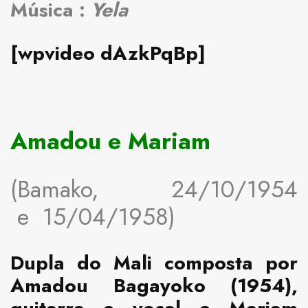
Música :
Yela
[wpvideo dAzkPqBp]
Amadou e Mariam
(Bamako, 24/10/1954
e 15/04/1958)
Dupla do Mali composta por
Amadou Bagayoko (1954),