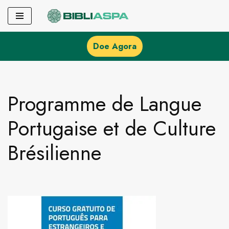
Pular
para
Doe Agora
o
conteúdo
Programme de Langue
Portugaise et de Culture
Brésilienne