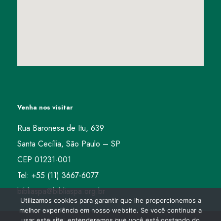
Venha nos visitar
Rua Baronesa de Itu, 639
Santa Cecília, São Paulo – SP
CEP 01231-001
Tel: +55 (11) 3667-6077
bibliaspa@bibliaspa.org.br
Utilizamos cookies para garantir que lhe proporcionemos a
melhor experiência em nosso website. Se você continuar a
usar este site, entenderemos que você está gostando do