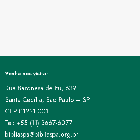
Venha nos visitar
Rua Baronesa de Itu, 639
Santa Cecília, São Paulo – SP
CEP 01231-001
Tel: +55 (11) 3667-6077
bibliaspa@bibliaspa.org.br