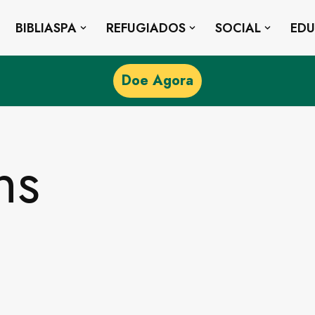
BIBLIASPA
REFUGIADOS
SOCIAL
ED
Doe Agora
ns