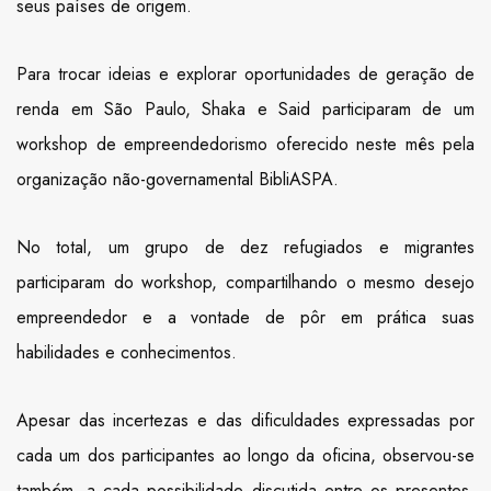
seus países de origem.
Para trocar ideias e explorar oportunidades de geração de
renda em São Paulo, Shaka e Said participaram de um
workshop de empreendedorismo oferecido neste mês pela
organização não-governamental BibliASPA.
No total, um grupo de dez refugiados e migrantes
participaram do workshop, compartilhando o mesmo desejo
empreendedor e a vontade de pôr em prática suas
habilidades e conhecimentos.
Apesar das incertezas e das dificuldades expressadas por
cada um dos participantes ao longo da oficina, observou-se
também, a cada possibilidade discutida entre os presentes,