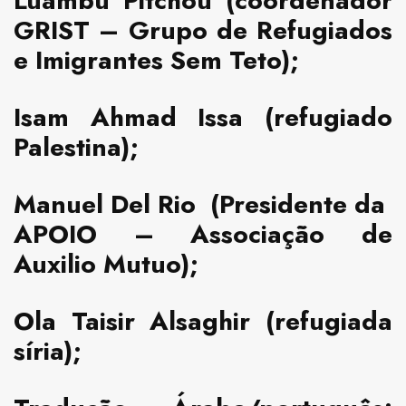
Luambu Pitchou
(coordenador
GRIST – Grupo de Refugiados
e Imigrantes Sem Teto);
Isam Ahmad Issa
(refugiado
Palestina);
Manuel Del Rio
(Presidente da
APOIO – Associação de
Auxilio Mutuo);
Ola Taisir Alsaghir
(refugiada
síria);