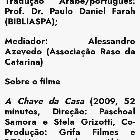
Tradução Árabe/português:
Prof. Dr.
Paulo Daniel Farah
(BIBLIASPA);
Mediador:
Alessandro
Azevedo
(Associação Raso da
Catarina)
Sobre o filme
A Chave da Casa
(2009, 52
minutos, Direção: Paschoal
Samora e Stela Grizotti, Co-
Produção: Grifa Filmes e