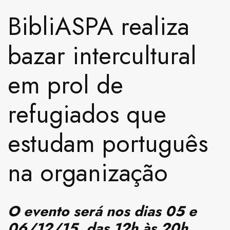
BibliASPA realiza
bazar intercultural
em prol de
refugiados que
estudam português
na organização
O evento será nos dias 05 e
06/12/15, das 12h às 20h.