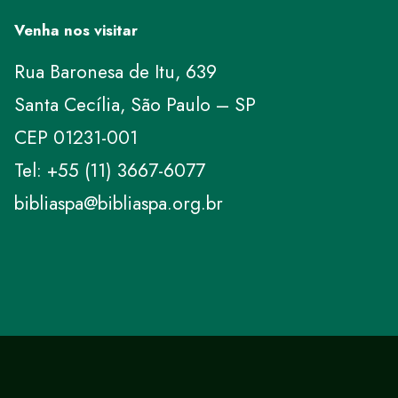
Venha nos visitar
Rua Baronesa de Itu, 639
Santa Cecília, São Paulo – SP
CEP 01231-001
Tel: +55 (11) 3667-6077
bibliaspa@bibliaspa.org.br