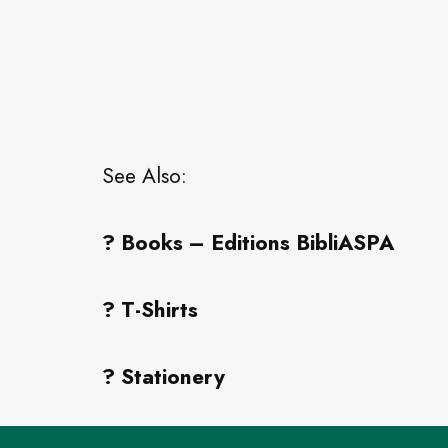
See Also:
? Books – Editions BibliASPA
? T-Shirts
? Stationery