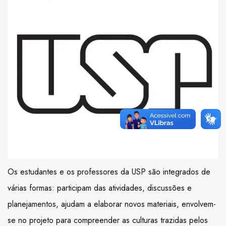
Os estudantes e os professores da USP são integrados de
várias formas: participam das atividades, discussões e
planejamentos, ajudam a elaborar novos materiais, envolvem-
se no projeto para compreender as culturas trazidas pelos