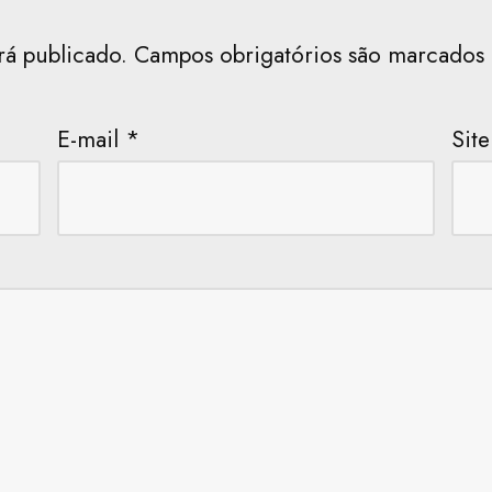
rá publicado.
Campos obrigatórios são marcado
E-mail
*
Site