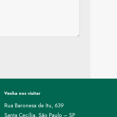
Venha nos visitar
Rua Baronesa de Itu, 639
Santa Cecília, São Paulo – SP