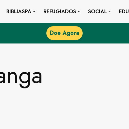
BIBLIASPA
REFUGIADOS
SOCIAL
ED
Doe Agora
anga