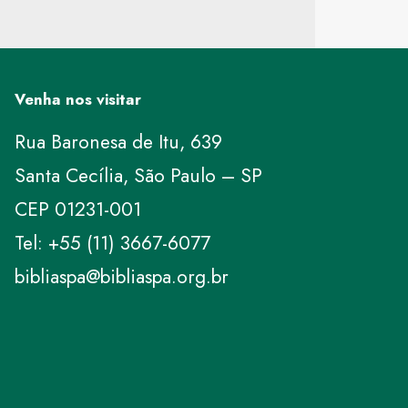
Venha nos visitar
Rua Baronesa de Itu, 639
Santa Cecília, São Paulo – SP
CEP 01231-001
Tel: +55 (11) 3667-6077
bibliaspa@bibliaspa.org.br