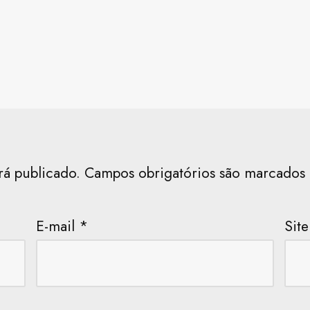
rá publicado.
Campos obrigatórios são marcado
E-mail
*
Site