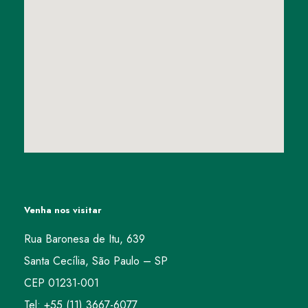
Venha nos visitar
Rua Baronesa de Itu, 639
Santa Cecília, São Paulo – SP
CEP 01231-001
Tel: +55 (11) 3667-6077