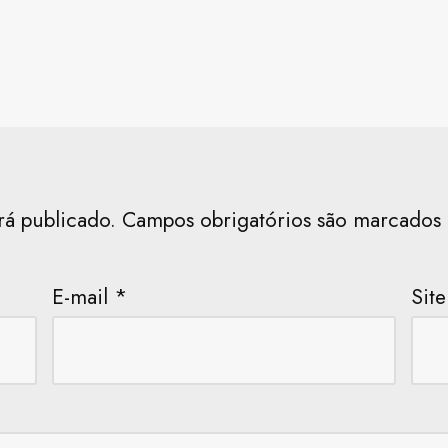
rá publicado.
Campos obrigatórios são marcado
E-mail
*
Site