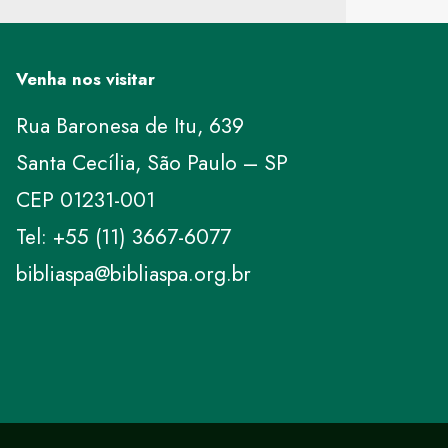
Venha nos visitar
Rua Baronesa de Itu, 639
Santa Cecília, São Paulo – SP
CEP 01231-001
Tel: +55 (11) 3667-6077
bibliaspa@bibliaspa.org.br