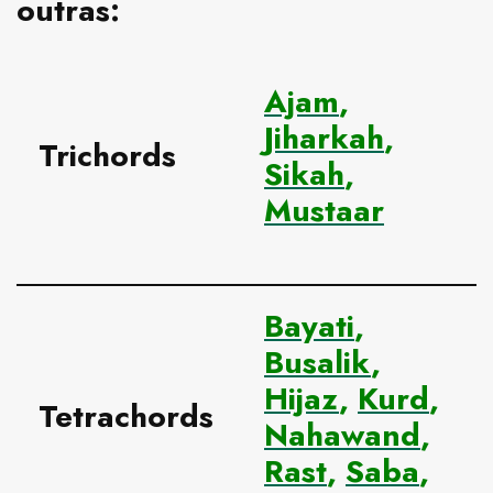
outras:
Ajam
,
Jiharkah
,
Trichords
Sikah
,
Mustaar
Bayati
,
Busalik
,
Hijaz
,
Kurd
,
Tetrachords
Nahawand
,
Rast
,
Saba
,