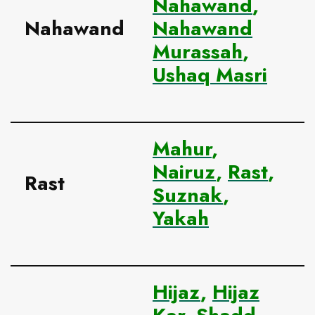
Nahawand
,
Nahawand
Nahawand
Murassah
,
Ushaq Masri
Mahur
,
Nairuz
,
Rast
,
Rast
Suznak
,
Yakah
Hijaz
,
Hijaz