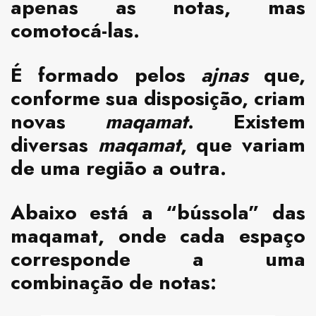
apenas as notas, mas
comotocá-las.
É formado pelos
ajnas
que,
conforme sua disposição, criam
novas
maqamat
. Existem
diversas
maqamat
, que variam
de uma região a outra.
Abaixo está a “bússola” das
maqamat, onde cada espaço
corresponde a uma
combinação de notas: