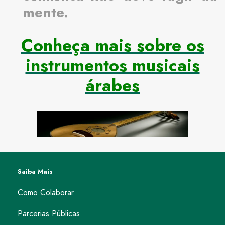
mente.
Conheça mais sobre os
instrumentos musicais
árabes
Saiba Mais
Como Colaborar
Parcerias Públicas