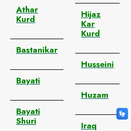
Athar
Hijaz
Kurd
Kar
Kurd
Bastanikar
Husseini
Bayati
Huzam
Bayati
Shuri
Iraq