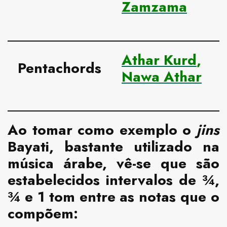
Zamzama
Athar Kurd
,
Pentachords
Nawa Athar
Ao tomar como exemplo o
jins
Bayati, bastante utilizado na
música árabe, vê-se que são
estabelecidos intervalos de ¾,
¾ e 1 tom entre as notas que o
compõem: