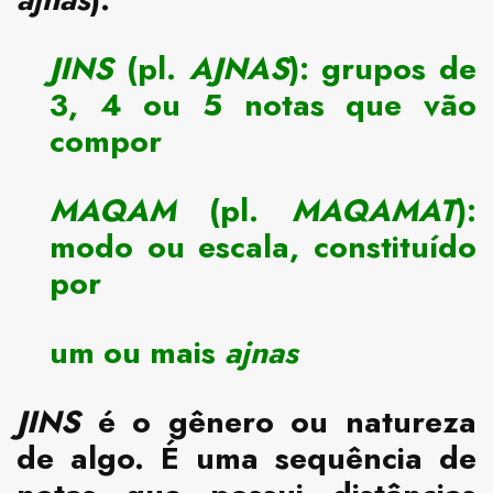
JINS
(pl.
AJNAS
):
grupos de
3, 4 ou 5 notas que vão
compor
MAQAM
(pl.
MAQAMAT
):
modo ou escala, constituído
por
um ou mais
ajnas
JINS
é o gênero ou natureza
de algo. É uma sequência de