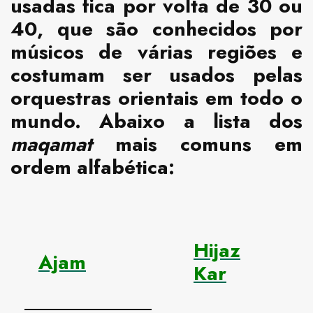
usadas fica por volta de 30 ou
40, que são conhecidos por
músicos de várias regiões e
costumam ser usados pelas
orquestras orientais em todo o
mundo. Abaixo a lista dos
maqamat
mais comuns em
ordem alfabética:
Hijaz
Ajam
Kar