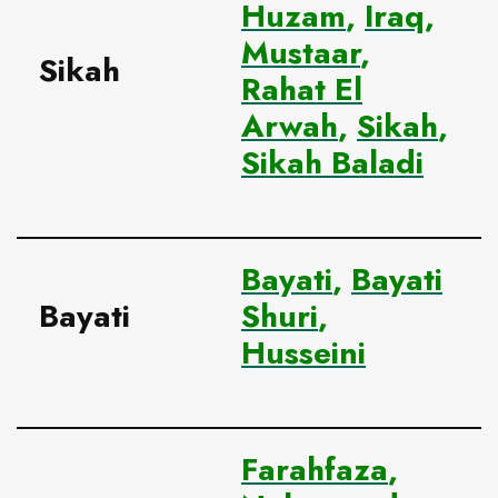
Huzam
,
Iraq
,
Mustaar
,
Sikah
Rahat El
Arwah
,
Sikah
,
Sikah Baladi
Bayati
,
Bayati
Bayati
Shuri
,
Husseini
Farahfaza
,