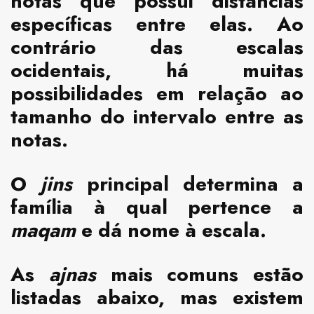
notas que possui distâncias
específicas entre elas. Ao
contrário das escalas
ocidentais, há muitas
possibilidades em relação ao
tamanho do intervalo entre as
notas.
O
jins
principal determina a
família à qual pertence a
maqam
e dá nome à escala.
As
ajnas
mais comuns estão
listadas abaixo, mas existem