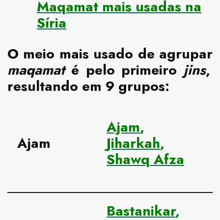
Maqamat mais usadas na
Síria
O meio mais usado de agrupar
maqamat
é pelo primeiro
jins
,
resultando em 9 grupos:
Ajam
,
Ajam
Jiharkah
,
Shawq Afza
Bastanikar
,