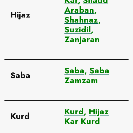
Kar
,
Shadd
Araban
,
Hijaz
Shahnaz
,
Suzidil
,
Zanjaran
Saba
,
Saba
Saba
Zamzam
Kurd
,
Hijaz
Kurd
Kar Kurd