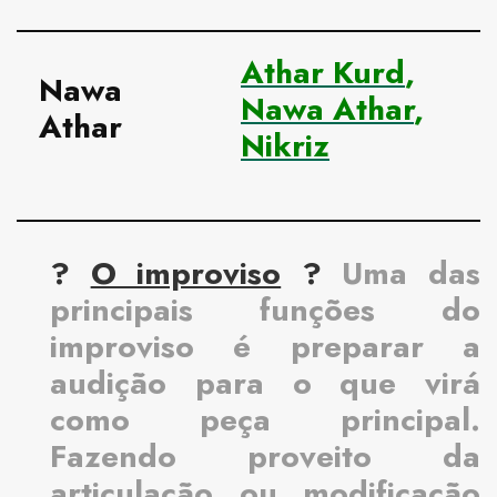
Athar Kurd
,
Nawa
Nawa Athar
,
Athar
Nikriz
?
O improviso
?
Uma das
principais funções do
improviso é preparar a
audição para o que virá
como peça principal.
Fazendo proveito da
articulação ou modificação