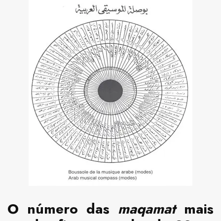
O número das
maqamat
mais