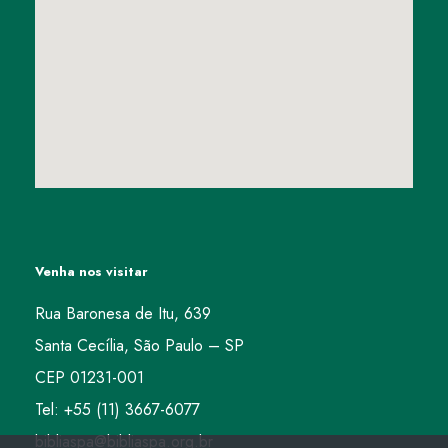
Venha nos visitar
Rua Baronesa de Itu, 639
Santa Cecília, São Paulo – SP
CEP 01231-001
Tel: +55 (11) 3667-6077
bibliaspa@bibliaspa.org.br