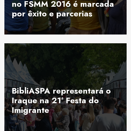
no FSMM 2016 é marcada
por êxito e parcerias
BibliASPA representará o
Iraque na 21ª Festa do
Imigrante